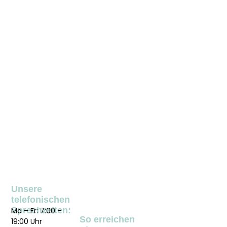
Unsere
telefonischen
Sprechzeiten:
Mo – Fr: 7:00 –
So erreichen
19:00 Uhr