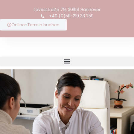
content
Lavesstraße 79, 30159 Hannover
+49 (0)511-219 33 259
Online-Termin buchen