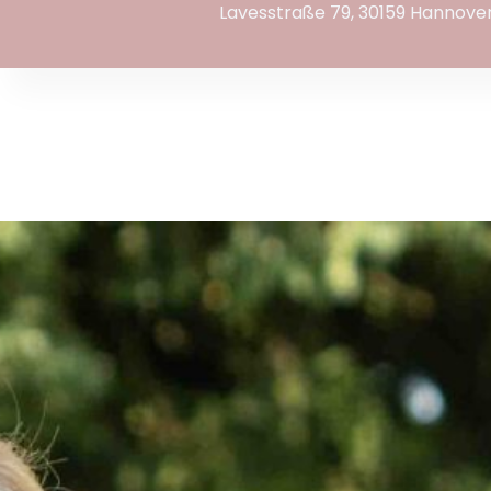
Lavesstraße 79, 30159 Hannove
content