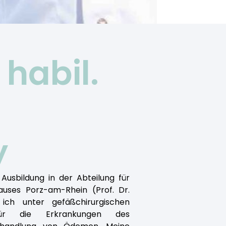
. habil.
y
Ausbildung in der Abteilung für
auses Porz-am-Rhein (Prof. Dr.
ich unter gefäßchirurgischen
für die Erkrankungen des