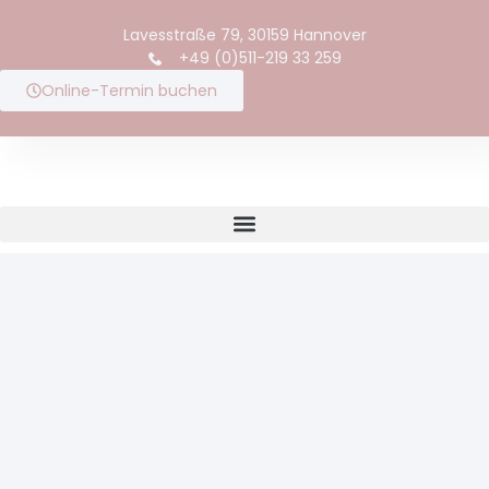
content
Lavesstraße 79, 30159 Hannover
+49 (0)511-219 33 259
Online-Termin buchen